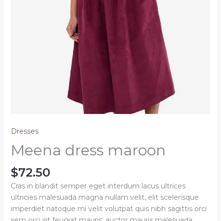
Dresses
Meena dress maroon
$
72.50
Cras in blandit semper eget interdum lacus ultrices
ultricies malesuada magna nullam velit, elit scelerisque
imperdiet natoque mi velit volutpat quis nibh sagittis orci
sem orci sit feugiat mauris, auctor mauris malesuada