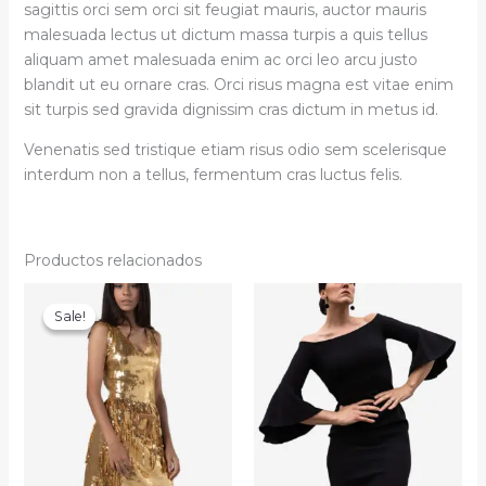
sagittis orci sem orci sit feugiat mauris, auctor mauris
malesuada lectus ut dictum massa turpis a quis tellus
aliquam amet malesuada enim ac orci leo arcu justo
blandit ut eu ornare cras. Orci risus magna est vitae enim
sit turpis sed gravida dignissim cras dictum in metus id.
Venenatis sed tristique etiam risus odio sem scelerisque
interdum non a tellus, fermentum cras luctus felis.
Productos relacionados
Sale!
Sale!