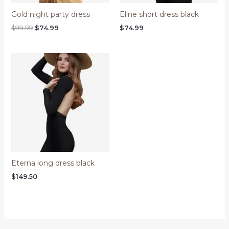
Gold night party dress
Eline short dress black
Original
Current
$
99.99
$
74.99
$
74.99
price
price
was:
is:
$99.99.
$74.99.
Eterna long dress black
$
149.50